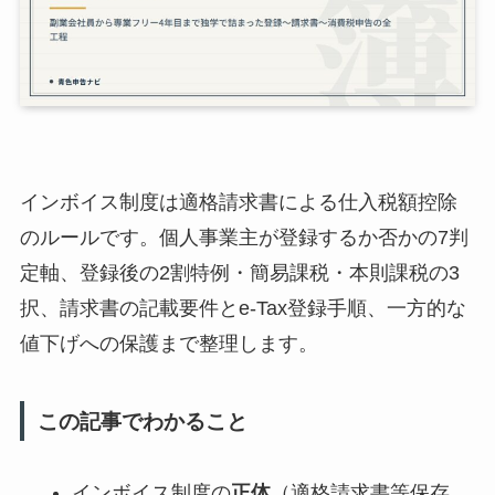
インボイス制度は適格請求書による仕入税額控除
のルールです。個人事業主が登録するか否かの7判
定軸、登録後の2割特例・簡易課税・本則課税の3
択、請求書の記載要件とe-Tax登録手順、一方的な
値下げへの保護まで整理します。
この記事でわかること
インボイス制度の
正体
（適格請求書等保存