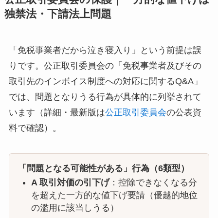
独禁法・下請法上問題
「免税事業者だから泣き寝入り」という前提は誤
りです。公正取引委員会の「免税事業者及びその
取引先のインボイス制度への対応に関するQ&A」
では、問題となりうる行為が具体的に列挙されて
います（詳細・最新版は
公正取引委員会
の公表資
料で確認）。
「問題となる可能性がある」行為（6類型）
A 取引対価の引下げ
：控除できなくなる分
を超えた一方的な値下げ要請（優越的地位
の濫用に該当しうる）