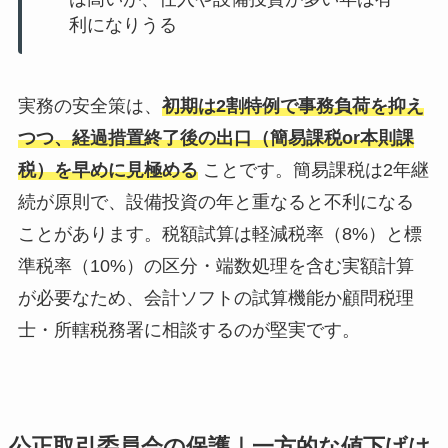
利になりうる
実務の安全策は、
初期は2割特例で事務負荷を抑え
つつ、経過措置終了後の出口（簡易課税or本則課
税）を早めに見極める
ことです。簡易課税は2年継
続が原則で、設備投資の年と重なると不利になる
ことがあります。税額試算は軽減税率（8%）と標
準税率（10%）の区分・端数処理を含む実額計算
が必要なため、会計ソフトの試算機能か顧問税理
士・所轄税務署に相談するのが堅実です。
公正取引委員会の保護｜一方的な値下げは