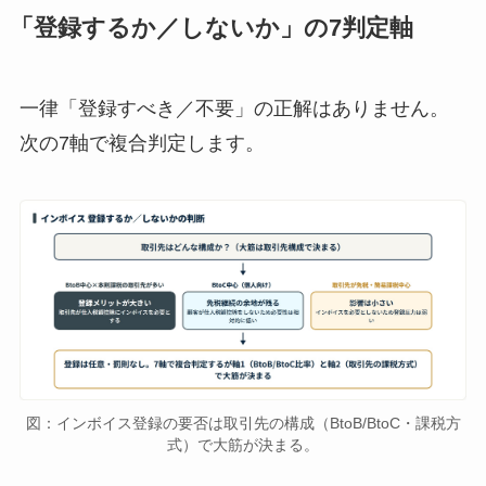
「登録するか／しないか」の7判定軸
一律「登録すべき／不要」の正解はありません。
次の7軸で複合判定します。
図：インボイス登録の要否は取引先の構成（BtoB/BtoC・課税方
式）で大筋が決まる。