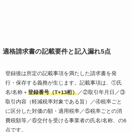
適格請求書の記載要件と記入漏れ5点
登録後は所定の記載事項を満たした請求書を発
行・保存する義務が生じます。記載事項は、①氏
名/名称＋
登録番号（T+13桁）
／②取引年月日／③
取引内容（軽減税率対象である旨）／④税率ごと
に区分した対価の額・適用税率／⑤税率ごとの消
費税額等／⑥交付を受ける事業者の氏名/名称、の6
点です。