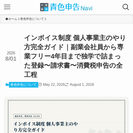
ホーム
青色申告について
インボイス制度 個人事業主のやり
方完全ガイド｜副業会社員から専
2026
業フリー4年目まで独学で詰まっ
8/01
た登録〜請求書〜消費税申告の全
工程
May 22, 2026
August 1, 2026
青色申告について