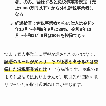
者」のみ。登録すると免税事業者規定（売
上1,000万円以下）から外れ課税事業者に
なる
経過措置
：免税事業者からの仕入は令和5
年10月〜令和8年9月は
80%
、令和8年10
月〜令和11年9月は
50%
を控除できる
つまり個人事業主に新税が課されたのではなく、
証憑のルールが変わり、その証憑を出せるのは登
録した課税事業者だけ
という構造です。免税のま
までも違法ではありませんが、取引先が控除を取
りづらいため取引選別の圧力が生じます。