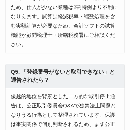
ため、仕入が少ない業種は2割特例より不利に
なりえます。試算は軽減税率・端数処理を含
む実額計算が必要なため、会計ソフトの試算
機能か顧問税理士・所轄税務署にご相談くだ
さい。
Q5. 「登録番号がないと取引できない」と
通告されたら？
優越的地位を背景とした一方的な取引停止通
告は、公正取引委員会Q&Aで独禁法上問題と
なりうる行為として整理されています。保護
は事実関係で個別判断されるため、まず公正