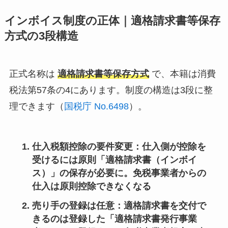
インボイス制度の正体｜適格請求書等保存
方式の3段構造
正式名称は
適格請求書等保存方式
で、本籍は消費
税法第57条の4にあります。制度の構造は3段に整
理できます（
国税庁 No.6498
）。
仕入税額控除の要件変更
：仕入側が控除を
受けるには原則「適格請求書（インボイ
ス）」の保存が必要に。免税事業者からの
仕入は原則控除できなくなる
売り手の登録は任意
：適格請求書を交付で
きるのは登録した「適格請求書発行事業