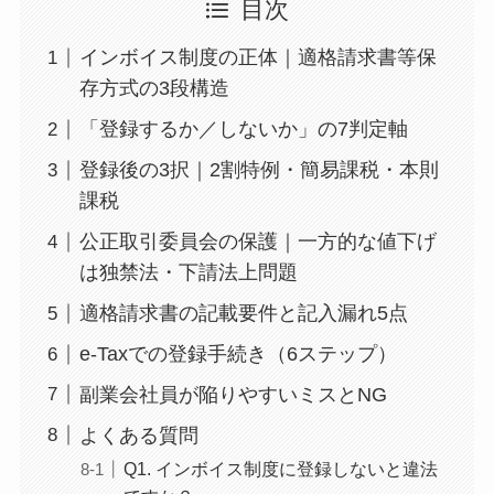
目次
インボイス制度の正体｜適格請求書等保
存方式の3段構造
「登録するか／しないか」の7判定軸
登録後の3択｜2割特例・簡易課税・本則
課税
公正取引委員会の保護｜一方的な値下げ
は独禁法・下請法上問題
適格請求書の記載要件と記入漏れ5点
e-Taxでの登録手続き（6ステップ）
副業会社員が陥りやすいミスとNG
よくある質問
Q1. インボイス制度に登録しないと違法