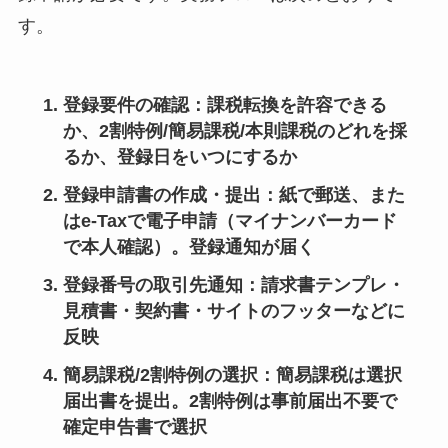
す。
登録要件の確認
：課税転換を許容できる
か、2割特例/簡易課税/本則課税のどれを採
るか、登録日をいつにするか
登録申請書の作成・提出
：紙で郵送、また
はe-Taxで電子申請（マイナンバーカード
で本人確認）。登録通知が届く
登録番号の取引先通知
：請求書テンプレ・
見積書・契約書・サイトのフッターなどに
反映
簡易課税/2割特例の選択
：簡易課税は選択
届出書を提出。2割特例は事前届出不要で
確定申告書で選択