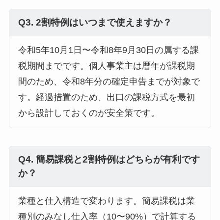
Q3. 2割特例はいつまで使えますか？
令和5年10月1日〜令和8年9月30日の属する課
税期間までです。個人事業主は暦年が課税期
間のため、令和8年分の確定申告までが対象で
す。経過措置のため、出口の課税方式を最初
から設計しておくのが安全策です。
Q4. 簡易課税と2割特例はどちらが有利です
か？
業種と仕入構造で変わります。簡易課税は業
種別のみなし仕入率（10〜90%）で計算する