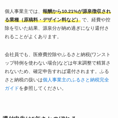
個人事業主では、
報酬から10.21%が源泉徴収され
る業種（原稿料・デザイン料など）
で、経費や控
除を引いた結果、源泉分が納め過ぎになり還付さ
れることがよくあります。
会社員でも、医療費控除やふるさと納税(ワンスト
ップ特例を使わない場合)などは年末調整で精算さ
れないため、確定申告すれば還付されます。ふる
さと納税の扱いは
個人事業主のふるさと納税完全
ガイド
を参照してください。