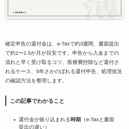
確定申告の還付金は、e-Taxで約3週間、書面提出
で約1〜1.5か月が目安です。申告から入金までの
流れと早く受け取るコツ、医療費控除など還付さ
れるケース、5年さかのぼれる還付申告、処理状況
の確認方法を整理します。
この記事でわかること
還付金が振り込まれる
時期
（e-Taxと書面
提出の違い）