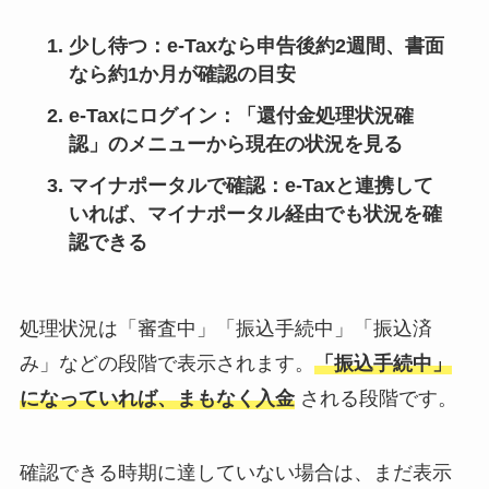
少し待つ
：e-Taxなら申告後約2週間、書面
なら約1か月が確認の目安
e-Taxにログイン
：「還付金処理状況確
認」のメニューから現在の状況を見る
マイナポータルで確認
：e-Taxと連携して
いれば、マイナポータル経由でも状況を確
認できる
処理状況は「審査中」「振込手続中」「振込済
み」などの段階で表示されます。
「振込手続中」
になっていれば、まもなく入金
される段階です。
確認できる時期に達していない場合は、まだ表示