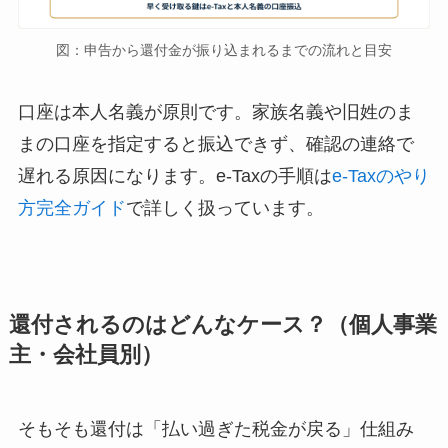
図：申告から還付金が振り込まれるまでの流れと目安
口座は本人名義が原則です。家族名義や旧姓のま
まの口座を指定すると振込できず、確認の連絡で
遅れる原因になります。e-Taxの手順は
e-Taxのやり
方完全ガイド
で詳しく扱っています。
還付されるのはどんなケース？（個人事業
主・会社員別）
そもそも還付は「払い過ぎた税金が戻る」仕組み