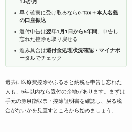
1.5か月
早く確実に受け取るなら
e-Tax＋本人名義
の口座振込
還付申告は
翌年1月1日から5年間
。申告し
忘れた控除も取り戻せる
進み具合は
還付金処理状況確認・マイナポ
ータル
でチェック
過去に医療費控除やふるさと納税を申告し忘れた
人も、5年以内なら還付の余地があります。まずは
手元の源泉徴収票・控除証明書を確認し、戻る税
金がないかを見直すところから始めましょう。