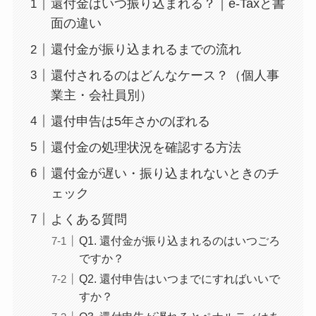
還付金はいつ振り込まれる？｜e-Taxと書
面の違い
還付金が振り込まれるまでの流れ
還付されるのはどんなケース？（個人事
業主・会社員別）
還付申告は5年さかのぼれる
還付金の処理状況を確認する方法
還付金が遅い・振り込まれないときのチ
ェック
よくある質問
Q1. 還付金が振り込まれるのはいつごろ
ですか？
Q2. 還付申告はいつまでにすればいいで
すか？