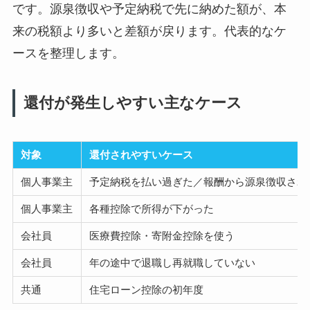
です。源泉徴収や予定納税で先に納めた額が、本
来の税額より多いと差額が戻ります。代表的なケ
ースを整理します。
還付が発生しやすい主なケース
対象
還付されやすいケース
個人事業主
予定納税を払い過ぎた／報酬から源泉徴収され
個人事業主
各種控除で所得が下がった
会社員
医療費控除・寄附金控除を使う
会社員
年の途中で退職し再就職していない
共通
住宅ローン控除の初年度