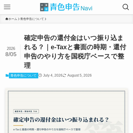
ホーム
青色申告について
確定申告の還付金はいつ振り込ま
れる？｜e-Taxと書面の時期・還付
2026
8/05
申告のやり方を国税庁ベースで整
理
July 4, 2026
August 5, 2026
青色申告について