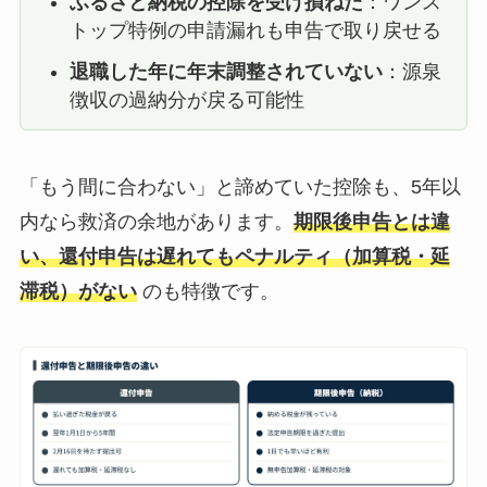
ふるさと納税の控除を受け損ねた
：ワンス
トップ特例の申請漏れも申告で取り戻せる
退職した年に年末調整されていない
：源泉
徴収の過納分が戻る可能性
「もう間に合わない」と諦めていた控除も、5年以
内なら救済の余地があります。
期限後申告とは違
い、還付申告は遅れてもペナルティ（加算税・延
滞税）がない
のも特徴です。