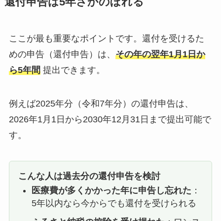
還付申告は5年さかのぼれる
ここが最も重要なポイントです。還付を受けるた
めの申告（還付申告）は、
その年の翌年1月1日か
ら5年間
提出できます。
例えば2025年分（令和7年分）の還付申告は、
2026年1月1日から2030年12月31日まで提出可能で
す。
こんな人は過去分の還付申告を検討
医療費が多くかかった年に申告し忘れた
：
5年以内なら今からでも還付を受けられる