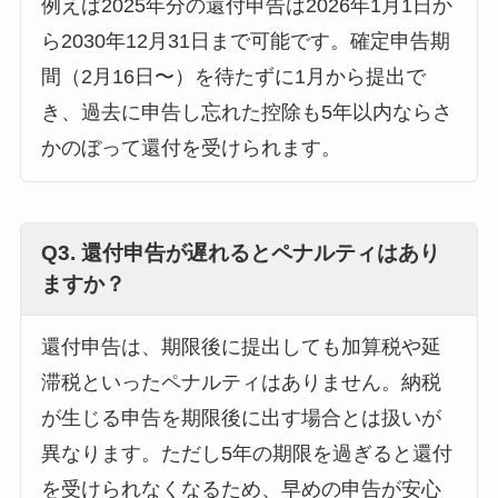
例えば2025年分の還付申告は2026年1月1日か
ら2030年12月31日まで可能です。確定申告期
間（2月16日〜）を待たずに1月から提出で
き、過去に申告し忘れた控除も5年以内ならさ
かのぼって還付を受けられます。
Q3. 還付申告が遅れるとペナルティはあり
ますか？
還付申告は、期限後に提出しても加算税や延
滞税といったペナルティはありません。納税
が生じる申告を期限後に出す場合とは扱いが
異なります。ただし5年の期限を過ぎると還付
を受けられなくなるため、早めの申告が安心