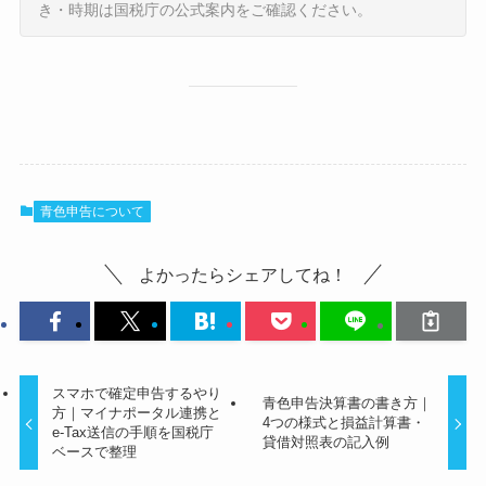
き・時期は国税庁の公式案内をご確認ください。
青色申告について
よかったらシェアしてね！
スマホで確定申告するやり
青色申告決算書の書き方｜
方｜マイナポータル連携と
4つの様式と損益計算書・
e-Tax送信の手順を国税庁
貸借対照表の記入例
ベースで整理