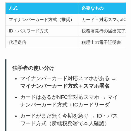
方式
必要なもの
マイナンバーカード方式（推奨）
カード＋対応スマホ/I
ID・パスワード方式
税務署発行の届出完了通知
代理送信
税理士の電子証明書
独学者の使い分け
マイナンバーカード対応スマホがある →
マイナンバーカード方式＋スマホ署名
カードはあるがNFC非対応スマホ → マイ
ナンバーカード方式＋ICカードリーダ
カードがまだ無く今期を急ぐ → ID・パス
ワード方式（所轄税務署で本人確認）