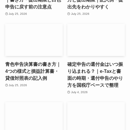
申告に戻す前の注意点
出先をわかりやすく
July 25, 2026
July 25, 2026
青色申告決算書の書き方｜
確定申告の還付金はいつ振
4つの様式と損益計算書・
り込まれる？｜e-Taxと書
貸借対照表の記入例
面の時期・還付申告のやり
方を国税庁ベースで整理
July 25, 2026
July 4, 2026