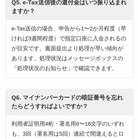
Q5. e-Tax送信後の還付金はいつ振り込まれ
ますか？
e-Tax送信の場合、申告から1〜2か月程度（早
ければ3週間程度）で指定口座に入金されるの
が目安です。書面提出より処理が早い傾向が
あります。処理状況はメッセージボックスの
「処理状況のお知らせ」で確認できます。
Q6. マイナンバーカードの暗証番号を忘れ
たらどうすればよいですか？
利用者証明用4桁・署名用6〜16文字のいずれ
も、3回（署名用は5回）連続で間違えるとロ