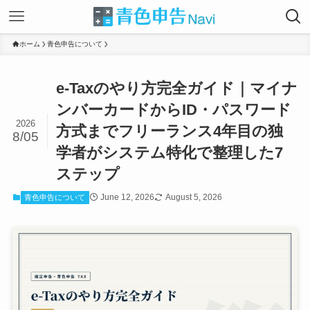
ホーム
青色申告について
e-Taxのやり方完全ガイド｜マイナ
ンバーカードからID・パスワード
2026
方式までフリーランス4年目の独
8/05
学者がシステム特化で整理した7
ステップ
June 12, 2026
August 5, 2026
青色申告について