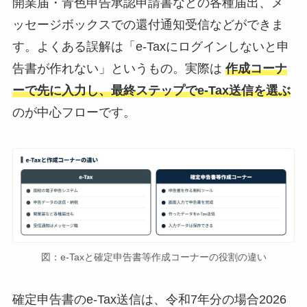
開業届・青色申告承認申請書などの各種届出、メ
ッセージボックスでの還付通知受信などができま
す。よくある誤解は「e-Taxにログインしないと申
告書が作れない」というもの。実際は
作成コーナ
ーで先に入力し、最終ステップでe-Tax送信を選ぶ
のが中心フローです。
図：e-Taxと確定申告書等作成コーナーの役割の違い
確定申告書のe-Tax送信は、令和7年分の場合2026