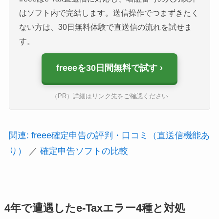
はソフト内で完結します。送信操作でつまずきたく
ない方は、30日無料体験で直送信の流れを試せま
す。
freeeを30日間無料で試す
（PR）詳細はリンク先をご確認ください
関連: freee確定申告の評判・口コミ（直送信機能あ
り）
／
確定申告ソフトの比較
4年で遭遇したe-Taxエラー4種と対処