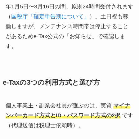
年1月5日〜3月16日の間、原則24時間受付されます
（
国税庁「確定申告期について」
）。土日祝も稼
働しますが、メンテナンス時間帯は停止すること
があるためe-Tax公式の「お知らせ」で確認しま
す。
e-Taxの3つの利用方式と選び方
個人事業主・副業会社員が選ぶのは、実質
マイナ
ンバーカード方式とID・パスワード方式の2択
です
（代理送信は税理士依頼時）。