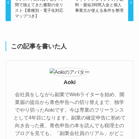
間で揃えてきた書類の全リ
料・最短1時間入金と個人
スト【業種別・電子化対応
事業主が使える条件を整理
マップつき】
この記事を書いた人
Aoki
会社員をしながら副業でWebライターを始め、開
業届の提出から青色申告への切り替えまで、独学
でやり切ったAokiです。今は専業のフリーランス
として4年目になります。副業の確定申告に初めて
向き合った夜、青色申告の本を読んでも税理士の
ブログを見ても、「副業会社員のリアル」がどこ