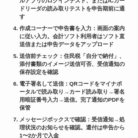
ルアプリのログインテスト、またはICカー
ドリーダの読み取りテストを申告期前に通
す
作成コーナーで申告書を入力
：画面の案内
に従い入力。会計ソフト利用者はソフト直
送信または申告データをアップロード
送信前チェック
：住民税「自分で納付」、
添付書類のイメージ送信可否、受信通知の
保存設定を確認
電子署名して送信
：QRコードをマイナポ
ータルで読み取り→カード読み取り→署名
用暗証番号入力→送信。完了通知のPDFを
保管
メッセージボックスで確認
：受信通知→処
理状況のお知らせを確認。還付は申告から
1〜2か月で入金