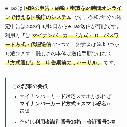
e-Taxは
国税の申告・納税・申請を24時間オンライ
ンで行える国税庁のシステム
です。令和7年分の確
定申告は2026年1月5日からe-Tax送信が可能です。
利用方式は
マイナンバーカード方式・ID・パスワ
ード方式・代理送信
の3つで、独学者は前者2つか
ら選びます。難しさの本体は送信手順ではなく
「方式選び」と「申告期前のリハーサル」
です。
この記事の要点
マイナンバーカード対応スマホがあれば
マイナンバーカード方式＋スマホ署名
が
最短
準備は
利用者識別番号16桁＋暗証番号3種