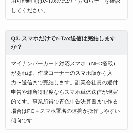
用可能時間はe-Tax公式の「お知らせ」を確認
してください。
Q3. スマホだけでe-Tax送信は完結します
か？
マイナンバーカード対応スマホ（NFC搭載）
があれば、作成コーナーのスマホ版から入
力〜送信まで完結します。副業会社員の還付
申告や雑所得程度ならスマホ単体送信が現実
的です。事業所得で青色申告決算書まで作る
場合はPC＋スマホ署名の連携が操作しやすい
傾向です。