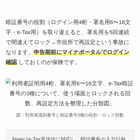
暗証番号の役割（ログイン用4桁・署名用6〜16文
字・e-Tax用）を取り違えると、署名用を5回連続
で間違えてロック→市役所で再設定という事故に
なります。
申告期前にマイナポータルでログイン
確認
しておくのが保険です。
図：利用者識別番号と暗証番号3種の役割・ロック回数
freeeはe-Tax直送信に対応し、暗証番号の入力以外