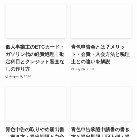
個人事業主のETCカード・
青色申告会とは？メリッ
ガソリン代の経費処理｜勘
ト・会費・入会方法と税理
定科目とクレジット審査な
士との違いを解説
しの作り方
July 26, 2026
August 6, 2026
青色申告の取りやめ届出書
青色申告承認申請書の書き
｜書き方・提出期限と白色
方と提出期限｜記入例・提