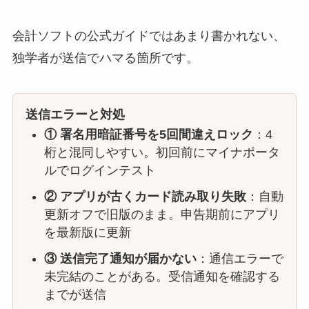
会計ソフトの公式ガイドではあまり書かれない、
独学者が送信でハマる箇所です。
送信エラーと対処
① 署名用暗証番号を5回間違えロック
：4
桁と混同しやすい。初回前にマイナポータ
ルでログインテスト
② アプリが古くカード読み取り失敗
：自動
更新オフで旧版のまま。申告期前にアプリ
を最新版に更新
③ 送信完了通知が届かない
：通信エラーで
未完結のことがある。受信通知を確認する
までが送信