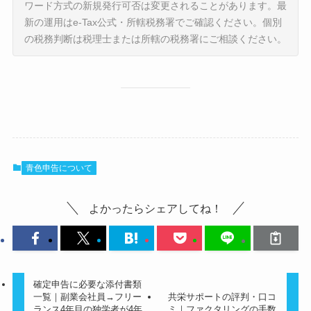
ワード方式の新規発行可否は変更されることがあります。最
新の運用はe-Tax公式・所轄税務署でご確認ください。個別
の税務判断は税理士または所轄の税務署にご相談ください。
青色申告について
よかったらシェアしてね！
確定申告に必要な添付書類
一覧｜副業会社員→フリー
共栄サポートの評判・口コ
ランス4年目の独学者が4年
ミ｜ファクタリングの手数