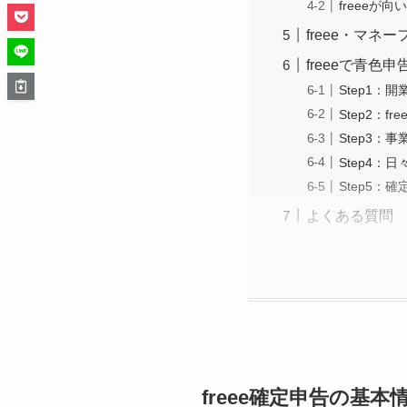
freeeが
freee・マネ
freeeで青色
Step1
Step2：
Step3：
Step4
Step5：
よくある質問
freee確定申告の基