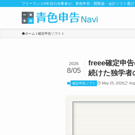
フリーランス4年目の当事者が、青色申告・開業届・会計ソフト選
ホーム
確定申告ソフト
freee確
2026
8/05
続けた独学者
May 25, 2026
Aug
確定申告ソフト