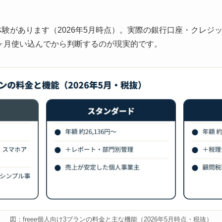
無料体験があります（2026年5月時点）。実際の銀行口座・クレ
ヶ月使い込んでから判断するのが現実的です。
図：freee個人向け3プランの料金と主な機能（2026年5月時点・税抜）