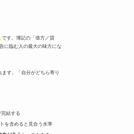
る
です。簿記の「借方／貸
告に臨む人の最大の味方にな
れます。「自分がどちら寄り
で完結する
トを含めると見合う水準