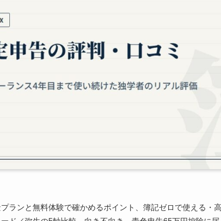
け料金プランと無料体験で確かめるポイント、簿記ゼロで使える・