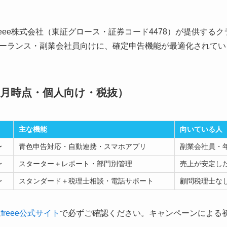
、freee株式会社（東証グロース・証券コード4478）が提供す
ーランス・副業会社員向けに、確定申告機能が最適化されてい
年5月時点・個人向け・税抜）
）
主な機能
向いている人
〜
青色申告対応・自動連携・スマホアプリ
副業会社員・
〜
スターター＋レポート・部門別管理
売上が安定し
〜
スタンダード＋税理士相談・電話サポート
顧問税理士な
は
freee公式サイト
で必ずご確認ください。キャンペーンによる