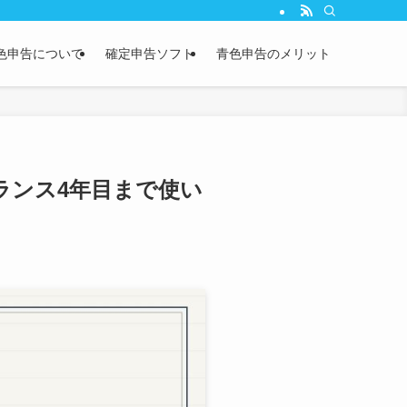
・副業の申告手順もカバー。
色申告について
確定申告ソフト
青色申告のメリット
ランス4年目まで使い