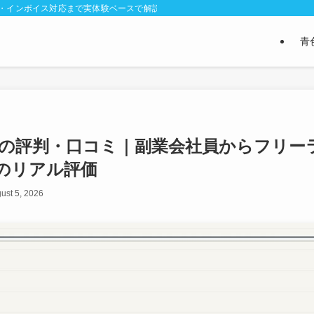
び・インボイス対応まで実体験ベースで解説。確定申告ソフト比較・経費のルール
青
定申告の評判・口コミ｜副業会社員からフリー
のリアル評価
ust 5, 2026