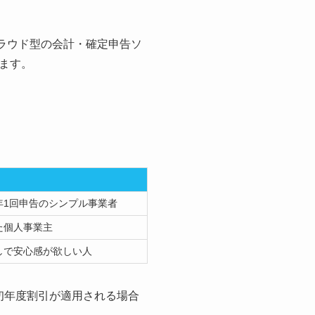
るクラウド型の会計・確定申告ソ
ます。
年1回申告のシンプル事業者
た個人事業主
しで安心感が欲しい人
初年度割引が適用される場合