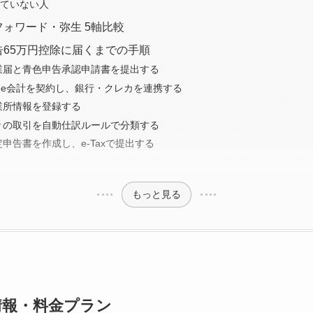
向いていない人
ーフォワード・弥生 5軸比較
申告65万円控除に届くまでの手順
：開業届と青色申告承認申請書を提出する
freee会計を契約し、銀行・クレカを連携する
事業所情報を登録する
：日々の取引を自動仕訳ルールで分類する
確定申告書を作成し、e-Taxで提出する
もっと見る
本情報・料金プラン