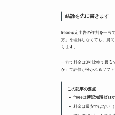
結論を先に書きます
freee確定申告の評判を一
方」を理解しなくても、質問
ります。
一方で料金は3社比較で最安
か」で評価が分かれるソフト
この記事の要点
freeeは
簿記知識ゼロか
料金は最安ではない（