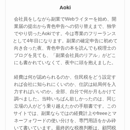
Aoki
会社員をしながら副業でWebライターを始め、開
業届の提出から青色申告への切り替えまで、独学
でやり切ったAokiです。今は専業のフリーランス
として4年目になります。副業の確定申告に初めて
向き合った夜、青色申告の本を読んでも税理士の
ブログを見ても、「副業会社員のリアル」がどこ
にも書かれていなくて、夜中に頭を抱えました。
経費は何が認められるのか、住民税をどう設定す
れば会社に知られにくいのか、仕訳は結局何を入
力すればいいのか。全部、自分で何か月もかけて
調べました。当時いちばん欲しかったのは、同じ
立場の人がどう乗り越えたかの手順書です。この
サイトでは、副業ならではの経費計上やfreeeとマ
ネーフォワードの使い分けを、専門用語をかみ砕
いて書いています。最終的な税務判断は、顧問税