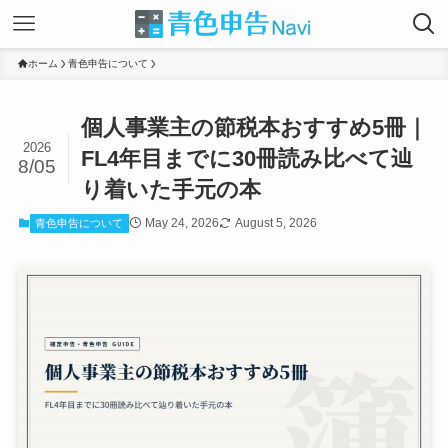
ホーム
青色申告について
個人事業主の節税本おすすめ5冊｜
2026
FL4年目までに30冊読み比べて辿
8/05
り着いた手元の本
May 24, 2026
August 5, 2026
青色申告について