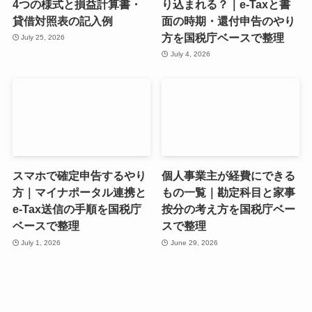
4つの様式と損益計算書・
り込まれる？｜e-Taxと書
貸借対照表の記入例
面の時期・還付申告のやり
方を国税庁ベースで整理
July 25, 2026
July 4, 2026
スマホで確定申告するやり
個人事業主が経費にできる
方｜マイナポータル連携と
もの一覧｜勘定科目と家事
e-Tax送信の手順を国税庁
按分の考え方を国税庁ベー
ベースで整理
スで整理
July 1, 2026
June 29, 2026