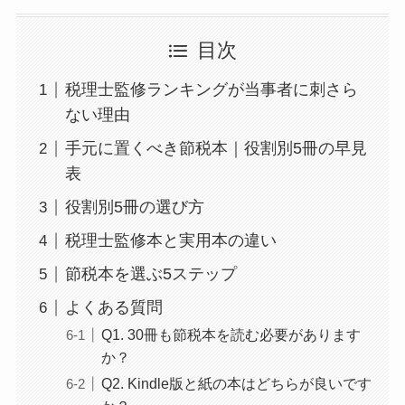
目次
税理士監修ランキングが当事者に刺さら
ない理由
手元に置くべき節税本｜役割別5冊の早見
表
役割別5冊の選び方
税理士監修本と実用本の違い
節税本を選ぶ5ステップ
よくある質問
Q1. 30冊も節税本を読む必要があります
か？
Q2. Kindle版と紙の本はどちらが良いです