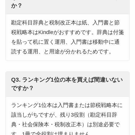
か？
勘定科目辞典と税制改正本は紙、入門書と節
税戦略本はKindleがおすすめです。辞典は付箋
を貼って机に置く運用、入門書は移動中に通
読する運用、と用途が分かれるためです。
Q3. ランキング1位の本を買えば間違いない
ですか？
ランキング1位本は入門書または節税戦略本に
該当しがちですが、残り3役割（勘定科目辞
典・社会保険本・税制改正本）は別途必要で
す。1冊で全役割は埋まりません。