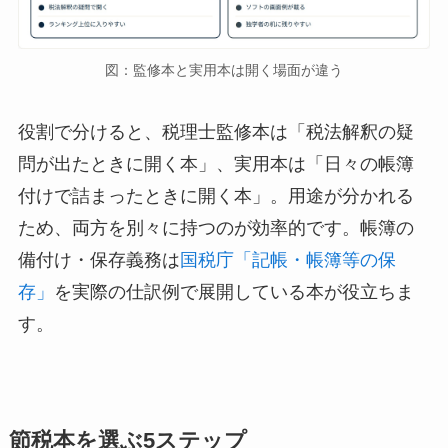
図：監修本と実用本は開く場面が違う
役割で分けると、税理士監修本は「税法解釈の疑
問が出たときに開く本」、実用本は「日々の帳簿
付けで詰まったときに開く本」。用途が分かれる
ため、両方を別々に持つのが効率的です。帳簿の
備付け・保存義務は
国税庁「記帳・帳簿等の保
存」
を実際の仕訳例で展開している本が役立ちま
す。
節税本を選ぶ5ステップ