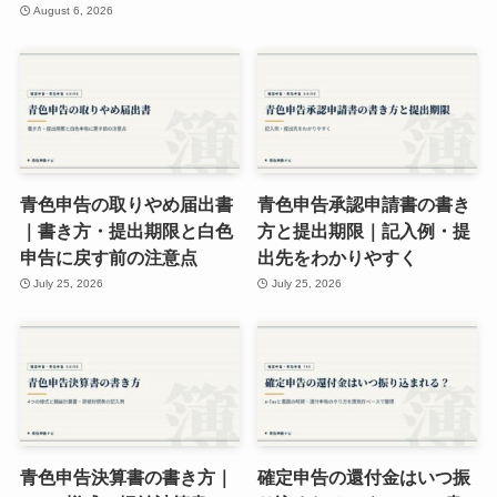
August 6, 2026
青色申告の取りやめ届出書
青色申告承認申請書の書き
｜書き方・提出期限と白色
方と提出期限｜記入例・提
申告に戻す前の注意点
出先をわかりやすく
July 25, 2026
July 25, 2026
青色申告決算書の書き方｜
確定申告の還付金はいつ振