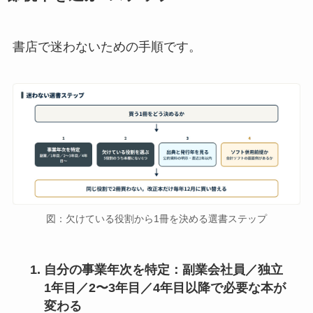
書店で迷わないための手順です。
図：欠けている役割から1冊を決める選書ステップ
自分の事業年次を特定
：副業会社員／独立
1年目／2〜3年目／4年目以降で必要な本が
変わる