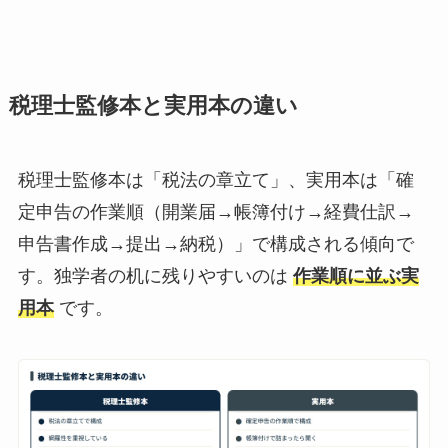
税理士監修本と実用本の違い
税理士監修本は「税法の章立て」、実用本は「確
定申告の作業順（開業届→帳簿付け→経費仕訳→
申告書作成→提出→納税）」で構成される傾向で
す。独学者の机に残りやすいのは
作業順に並ぶ実
用本
です。