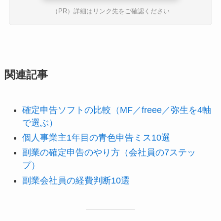
（PR）詳細はリンク先をご確認ください
関連記事
確定申告ソフトの比較（MF／freee／弥生を4軸
で選ぶ）
個人事業主1年目の青色申告ミス10選
副業の確定申告のやり方（会社員の7ステッ
プ）
副業会社員の経費判断10選